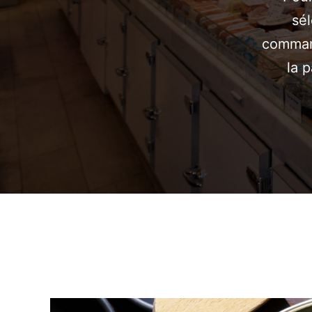
sél
command
la p