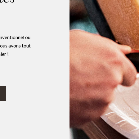
onventionnel ou
nous avons tout
ler !