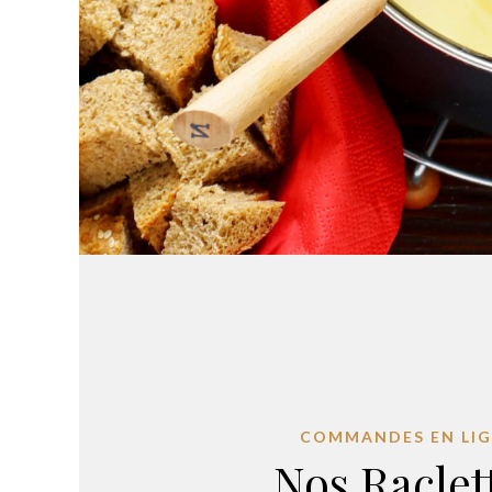
COMMANDES EN LI
Nos Raclet