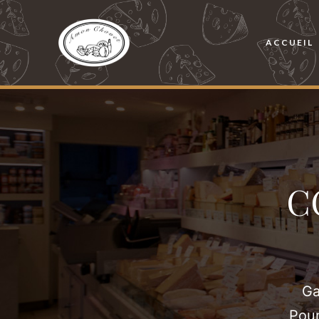
ACCUEIL
C
Ga
Pour