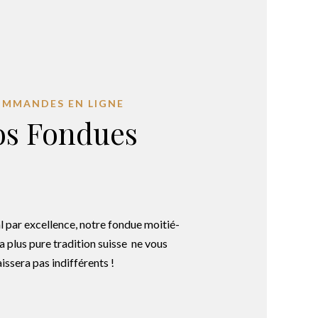
MMANDES EN LIGNE
os Fondues
l par excellence, notre fondue moitié-
a plus pure tradition suisse ne vous
aissera pas indifférents !